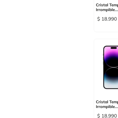

Vi
Cristal Tem
Irrompible...
$ 18.990

Vi
Cristal Tem
Irrompible...
$ 18.990