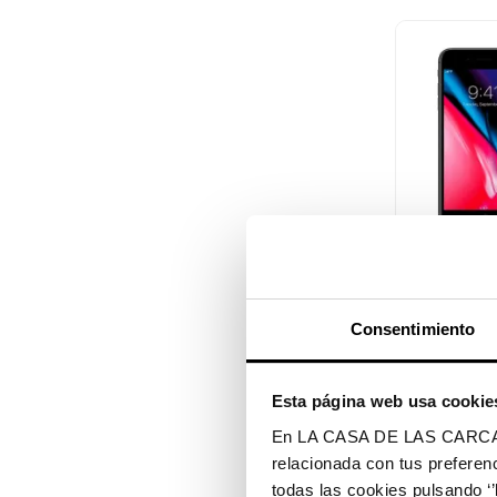

Vi
Cristal Tem
Irrompible...
Consentimiento
$ 18.990
Esta página web usa cookie
En LA CASA DE LAS CARCASAS 
relacionada con tus preferenc
todas las cookies pulsando ‘’