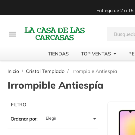
Entrega de 2 a 15 

TIENDAS
TOP VENTAS
PE
Inicio
Cristal Templado
Irrompible Antiespía
Irrompible Antiespía
FILTRO

Elegir
Ordenar por: