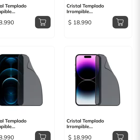

Vista rápida

Vista rápida
tal Templado
Cristal Templado
pible...
Irrompible...
8.990
$ 18.990

Vista rápida

Vista rápida
tal Templado
Cristal Templado
pible...
Irrompible...
8.990
$ 18.990