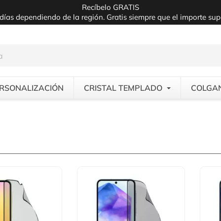
Recíbelo GRATIS
días dependiendo de la región. Gratis siempre que el importe su
RSONALIZACIÓN
CRISTAL TEMPLADO
COLGA