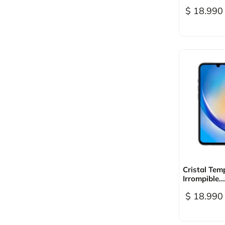
$ 18.990

Vi
Cristal Tem
Irrompible...
$ 18.990