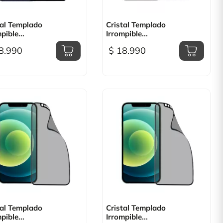

Vista rápida

Vista rápida
tal Templado
Cristal Templado
pible...
Irrompible...
8.990
$ 18.990

Vista rápida

Vista rápida
tal Templado
Cristal Templado
pible...
Irrompible...