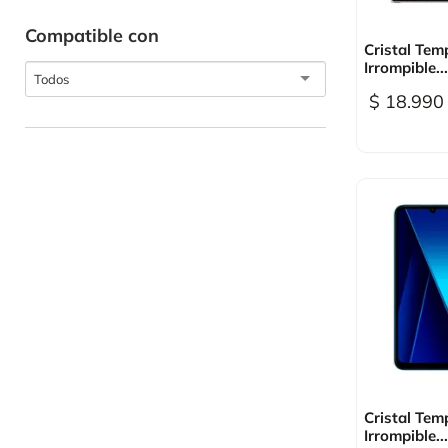
Compatible con

Vi
Cristal Tem
Irrompible...
Todos
$ 18.990

Vi
Cristal Tem
Irrompible...