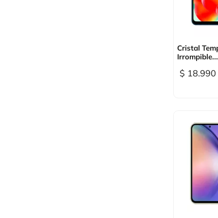

Vi
Cristal Tem
Irrompible...
$ 18.990