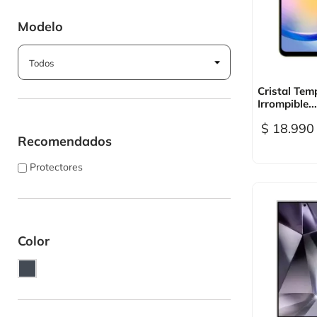
Modelo

Vi
Cristal Tem
Irrompible...
$ 18.990
Recomendados
Protectores
Color