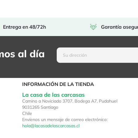
Entrega en 48/72h
Garantía asegu
os al día
INFORMACIÓN DE LA TIENDA
La casa de las carcasas
Camino a Noviciado 3707, Bodega A7, Pudahuel
9031265 Santiago
Chile
Envíenos un mensaje de correo electrónico:
hola@lacasadelascarcasas.cl