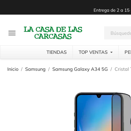
Entrega de 2 a 15 

TIENDAS
TOP VENTAS
PE
Inicio
Samsung
Samsung Galaxy A34 5G
Crista