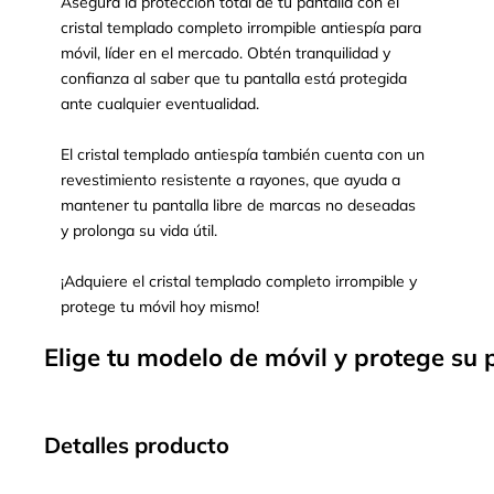
Asegura la protección total de tu pantalla con el
cristal templado completo irrompible antiespía para
móvil, líder en el mercado. Obtén tranquilidad y
confianza al saber que tu pantalla está protegida
ante cualquier eventualidad.
El cristal templado antiespía también cuenta con un
revestimiento resistente a rayones, que ayuda a
mantener tu pantalla libre de marcas no deseadas
y prolonga su vida útil.
¡Adquiere el cristal templado completo irrompible y
protege tu móvil hoy mismo!
Elige tu modelo de móvil y protege su 
Detalles producto