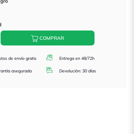
egro
d
COMPRAR
tos de envío gratis
Entrega en 48/72h
antía asegurada
Devolución: 30 días