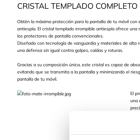
CRISTAL TEMPLADO COMPLETO 
Obtén la máxima protección para la pantalla de tu móvil con e
antiespía. El cristal templado irrompible antiespía ofrece un
los protectores de pantalla convencionales.
Diseñado con tecnología de vanguardia y materiales de alta re
una defensa sin igual contra golpes, caídas y roturas.
Gracias a su composición única, este cristal es capaz de abso
evitando que se transmita a la pantalla y minimizando el rie
pantalla de tu móvil.
El p
una 
prec
La i
anti
perf