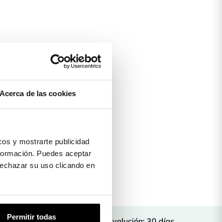
Acerca de las cookies
os y mostrarte publicidad
formación. Puedes aceptar
 rechazar su uso clicando en
Permitir todas
rada
Devolución: 30 días