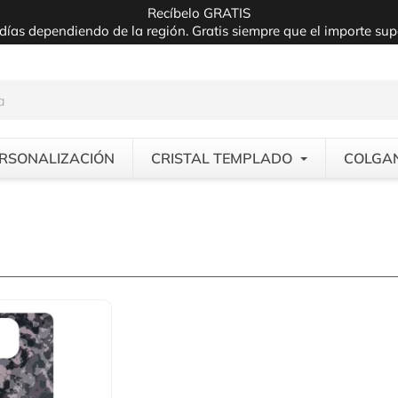
Recíbelo GRATIS
días dependiendo de la región. Gratis siempre que el importe su
RSONALIZACIÓN
CRISTAL TEMPLADO
COLGA