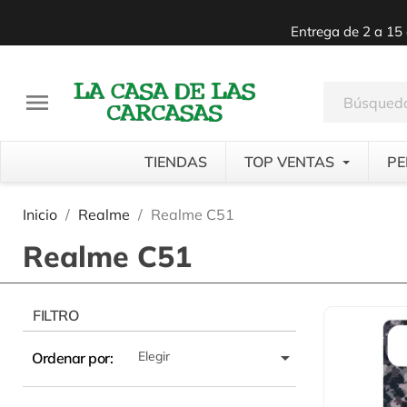
Entrega de 2 a 15 

TIENDAS
TOP VENTAS
PE
Inicio
Realme
Realme C51
Realme C51
FILTRO

Elegir
Ordenar por: