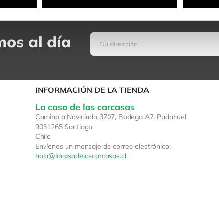
os al día
INFORMACIÓN DE LA TIENDA
La casa de las carcasas
Camino a Noviciado 3707, Bodega A7, Pudahuel
9031265 Santiago
Chile
Envíenos un mensaje de correo electrónico:
hola@lacasadelascarcasas.cl