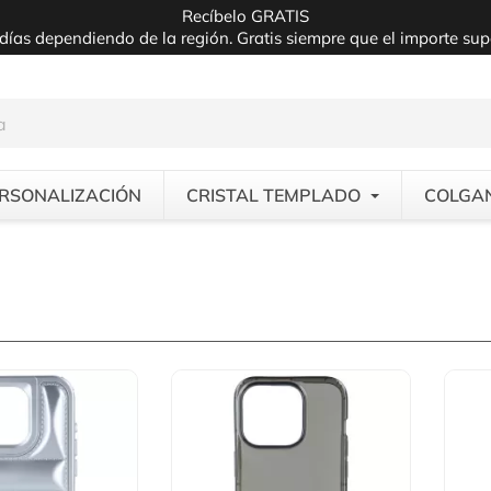
Recíbelo GRATIS
días dependiendo de la región. Gratis siempre que el importe su
RSONALIZACIÓN
CRISTAL TEMPLADO
COLGA