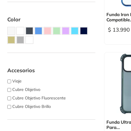

Vi
Funda Iron
Color
Compatible.
$ 13.990
Accesorios
Viaje
Cubre Objetivo
Cubre Objetivo Fluorescente
Cubre Objetivo Brillo

Vi
Funda Ultr
Para...