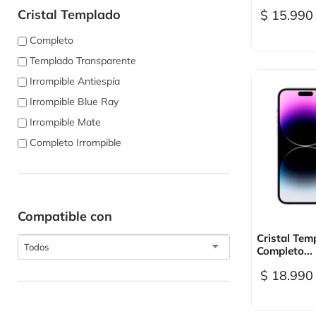
Cristal Templado
$ 15.990
Completo
Templado Transparente
Irrompible Antiespía
Irrompible Blue Ray
Irrompible Mate
Completo Irrompible
Compatible con

Vi
Cristal Tem
Todos
Completo...
$ 18.990