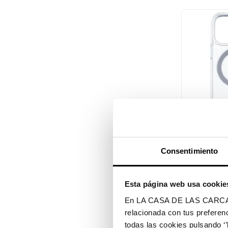

Vi
Funda Trans
$ 18.990
Consentimiento
Esta página web usa cookie
En LA CASA DE LAS CARCASAS 
relacionada con tus preferenc
todas las cookies pulsando ‘’