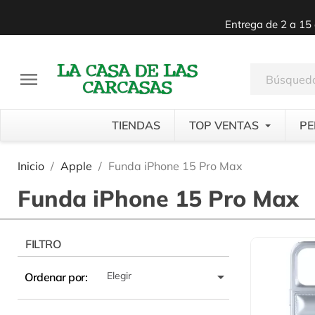
Entrega de 2 a 15 

TIENDAS
TOP VENTAS
PE
Inicio
Apple
Funda iPhone 15 Pro Max
Funda iPhone 15 Pro Max
FILTRO

Elegir
Ordenar por: