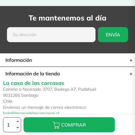
Te mantenemos al día
Información
Información de la tienda
La casa de las carcasas
Camino a Noviciado 3707, Bodega A7, Pudahuel
9031265 Santiago
Chile
Envíenos un mensaje de correo electrónico:
hola@lacasadelascarcasas.cl
COMPRAR
© 2026 — La casa de las carcasas