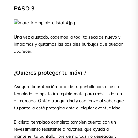
PASO 3
Una vez ajustado, cogemos la toallita seca de nuevo y
limpiamos y quitamos las posibles burbujas que puedan
aparecer.
¿Quieres proteger tu móvil?
Asegura la protección total de tu pantalla con el cristal
templado completo irrompible mate para móvil, líder en
el mercado. Obtén tranquilidad y confianza al saber que
tu pantalla está protegida ante cualquier eventualidad.
El cristal templado completo también cuenta con un
revestimiento resistente a rayones, que ayuda a
mantener tu pantalla libre de marcas no deseadas y