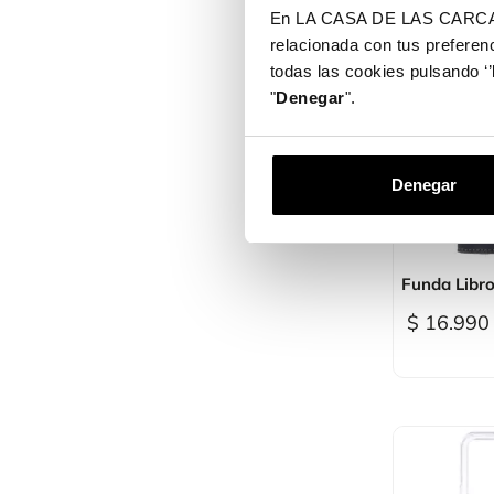
En LA CASA DE LAS CARCASAS 
relacionada con tus preferenc
todas las cookies pulsando ‘’
"
Denegar
".
Denegar

Vi
Funda Libro
$ 16.990