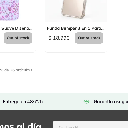
sta rápida

Vista rápida
 Suave Diseño...
Funda Bumper 3 En 1 Para...
$ 18.990
Out of stock
Out of stock
 de 26 artículo(s)
Entrega en 48/72h
Garantía asegu
os al día