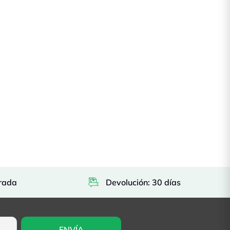
rada
Devolución: 30 días