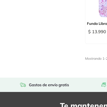

Vi
Funda Libro
$ 13.990
Mostrando 1-26
Gastos de envío gratis
Te mantenem