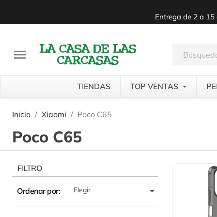
Entrega de 2 a 15 

TIENDAS
TOP VENTAS
PE
Inicio
Xiaomi
Poco C65
Poco C65
FILTRO

Elegir
Ordenar por: