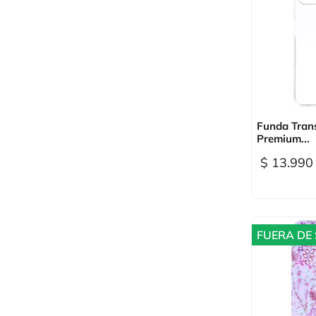

Vi
Funda Tran
Premium...
$ 13.990
FUERA DE