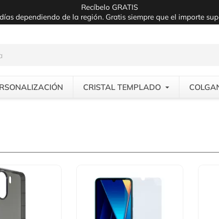
Recíbelo GRATIS
días dependiendo de la región. Gratis siempre que el importe su
RSONALIZACIÓN
CRISTAL TEMPLADO
COLGA