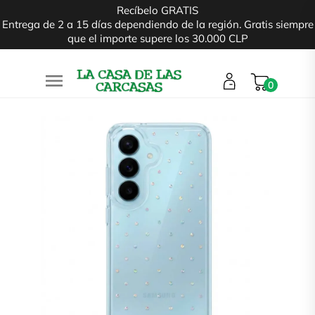
Recíbelo GRATIS
Entrega de 2 a 15 días dependiendo de la región. Gratis siempre
que el importe supere los 30.000 CLP

0