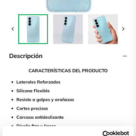


Descripción
CARACTERÍSTICAS DEL PRODUCTO
Laterales Reforzados
Silicona Flexible
Resiste a golpes y arañazos
Cortes precisos
Carcasa antideslizante
Diseño fino y ligero