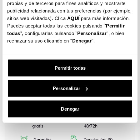
propias y de terceros para fines analíticos y mostrarte
¡Paga tu pedido cuando lo recibas!
publicidad relacionada con tus preferencias (por ejemplo,
En La Casa de las Carcasas tenemos diferentes métodos de
sitios web visitados). Clica
AQUÍ
para más información.
pago: Tarjeta o Payal, paga tu pedido cuando lo recibas.
Puedes aceptar todas las cookies pulsando ‘’
Permitir
Detalles producto
todas
”, configurarlas pulsando "
Personalizar
", o bien
rechazar su uso clicando en "
Denegar
".
CRISTAL TEMPLADO PARA
SAMSUNG GALAXY A23 5G
Permitir todas
$ 9.500
Personalizar
Color: Transparente
Transparente
Denegar
Gastos de envío
Entrega en
gratis
48/72h
Garantía
Devolución: 30