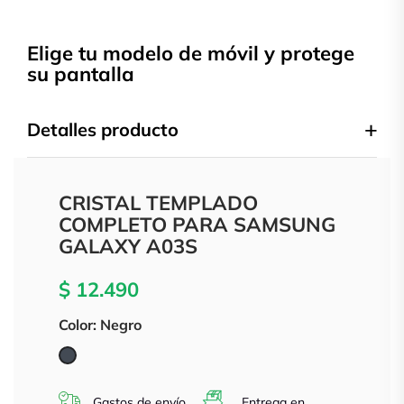
Elige tu modelo de móvil y protege
su pantalla
Detalles producto
CRISTAL TEMPLADO
COMPLETO PARA SAMSUNG
GALAXY A03S
$ 12.490
Color: Negro
Negro
Gastos de envío
Entrega en