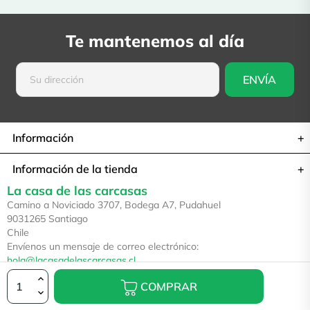
Te mantenemos al día
Información
Información de la tienda
La casa de las carcasas
Camino a Noviciado 3707, Bodega A7, Pudahuel
9031265 Santiago
Chile
Envíenos un mensaje de correo electrónico:
hola@lacasadelascarcasas.cl
COMPRAR
© 2026 — La casa de las carcasas