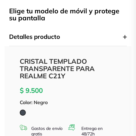
Elige tu modelo de móvil y protege
su pantalla
Detalles producto
CRISTAL TEMPLADO
TRANSPARENTE PARA
REALME C21Y
$ 9.500
Color: Negro
Negro
Gastos de envío
Entrega en
gratis
48/72h