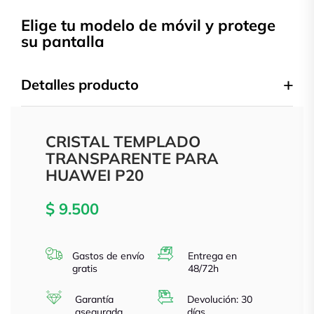
Elige tu modelo de móvil y protege
su pantalla
Detalles producto
CRISTAL TEMPLADO
TRANSPARENTE PARA
HUAWEI P20
$ 9.500
Gastos de envío
Entrega en
gratis
48/72h
Garantía
Devolución: 30
asegurada
días