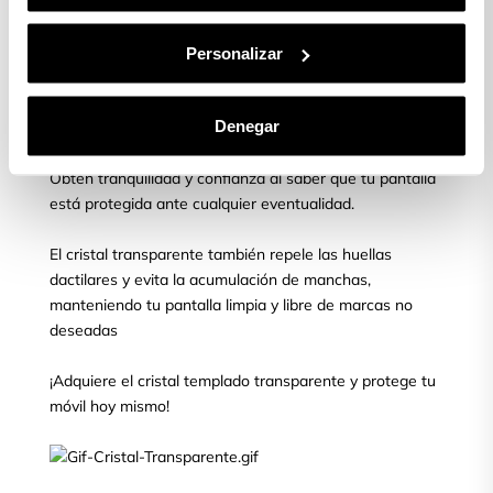
aparecer.
Personalizar
¿Quieres proteger tu móvil?
Denegar
Asegura la protección de tu pantalla con el cristal
templado transparente para móvil, líder en el mercado.
Obtén tranquilidad y confianza al saber que tu pantalla
está protegida ante cualquier eventualidad.
El cristal transparente también repele las huellas
dactilares y evita la acumulación de manchas,
manteniendo tu pantalla limpia y libre de marcas no
deseadas
¡Adquiere el cristal templado transparente y protege tu
móvil hoy mismo!