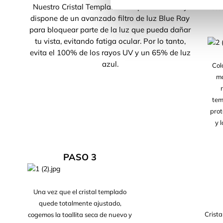
Nuestro Cristal Templado Completo Blue Ray
seca
dispone de un avanzado filtro de luz Blue Ray
para bloquear parte de la luz que pueda dañar
tu vista, evitando fatiga ocular. Por lo tanto,
evita el 100% de los rayos UV y un 65% de luz
azul.
Col
ma
tem
prot
y 
PASO 3
Una vez que el cristal templado
quede totalmente ajustado,
Crista
cogemos la toallita seca de nuevo y