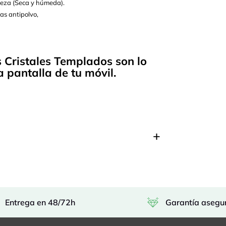
pieza (Seca y húmeda).
as antipolvo,
s Cristales Templados son lo
 pantalla de tu móvil.
Entrega en 48/72h
Garantía asegu