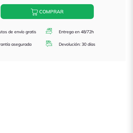
COMPRAR
tos de envío gratis
Entrega en 48/72h
antía asegurada
Devolución: 30 días