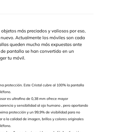
objetos más preciados y valiosos por eso,
 nuevo. Actualmente los móviles son cada
ntallas queden mucho más expuestas ante
 de pantalla se han convertido en un
ger tu móvil.
a protección. Este Cristal cubre al 100% la pantalla
eléfono.
osor es ultrafino de 0,38 mm ofrece mayor
parencia y sensibilidad al ojo humano , pero aportando
xima protección y un 99,9% de visibilidad para no
ar a la calidad de imagen, brillos y colores originales
eléfono.