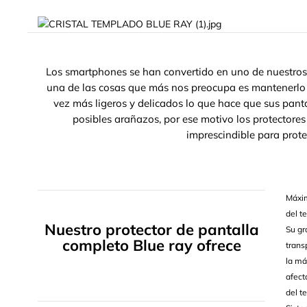
Los smartphones se han convertido en uno de nuestros 
una de las cosas que más nos preocupa es mantenerlo
vez más ligeros y delicados lo que hace que sus pa
posibles arañazos, por ese motivo los protectores
imprescindible para prote
Máxim
del t
Nuestro protector de pantalla
Su gr
completo Blue ray ofrece
trans
la má
afect
del t