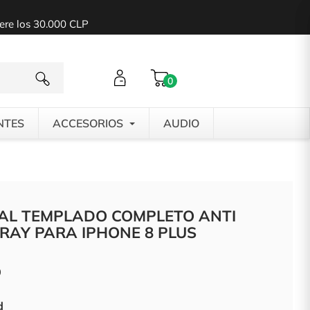
pere los 30.000 CLP
0
NTES
ACCESORIOS
AUDIO
TAL TEMPLADO COMPLETO ANTI
RAY PARA IPHONE 8 PLUS
0
d