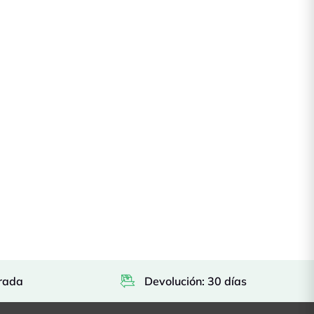
rada
Devolución: 30 días