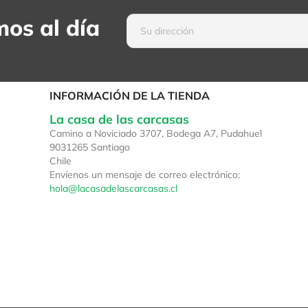
os al día
INFORMACIÓN DE LA TIENDA
La casa de las carcasas
Camino a Noviciado 3707, Bodega A7, Pudahuel
9031265 Santiago
Chile
Envíenos un mensaje de correo electrónico:
hola@lacasadelascarcasas.cl