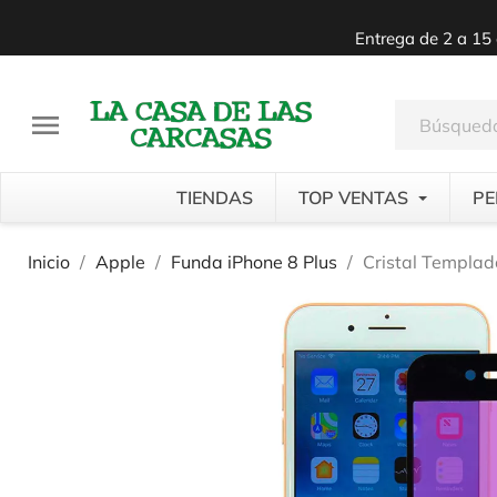
Entrega de 2 a 15 

TIENDAS
TOP VENTAS
PE
Inicio
Apple
Funda iPhone 8 Plus
Cristal Templad