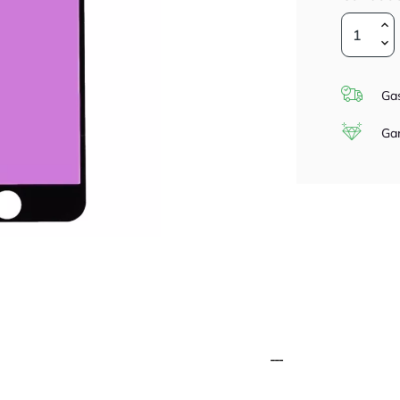
Gas
Gar