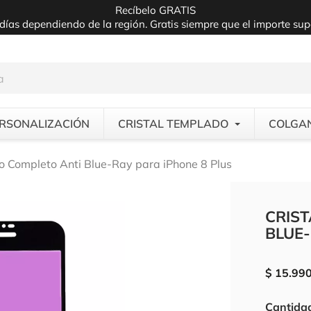
Recíbelo GRATIS
días dependiendo de la región. Gratis siempre que el importe su
RSONALIZACIÓN
CRISTAL TEMPLADO
COLGA
o Completo Anti Blue-Ray para iPhone 8 Plus
CRIS
BLUE-
$ 15.99
Cantida