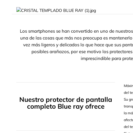
Los smartphones se han convertido en uno de nuestros 
una de las cosas que más nos preocupa es mantenerlo
vez más ligeros y delicados lo que hace que sus pa
posibles arañazos, por ese motivo los protectores
imprescindible para prote
Máxim
del t
Nuestro protector de pantalla
Su gr
completo Blue ray ofrece
trans
la má
afect
del t