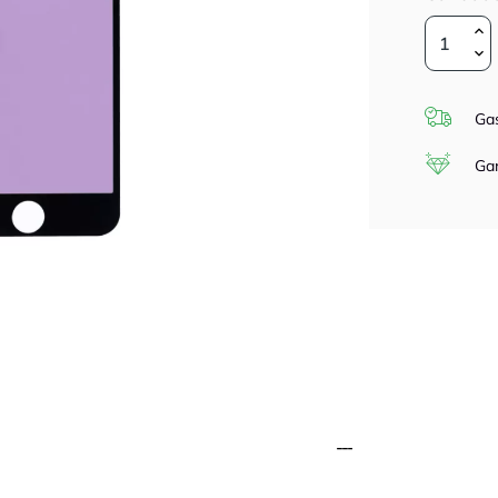
Gas
Gar