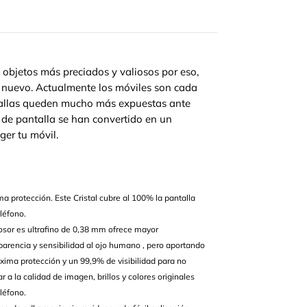
objetos más preciados y valiosos por eso,
 nuevo. Actualmente los móviles son cada
ntallas queden mucho más expuestas ante
 de pantalla se han convertido en un
ger tu móvil.
a protección. Este Cristal cubre al 100% la pantalla
eléfono.
osor es ultrafino de 0,38 mm ofrece mayor
parencia y sensibilidad al ojo humano , pero aportando
xima protección y un 99,9% de visibilidad para no
ar a la calidad de imagen, brillos y colores originales
eléfono.