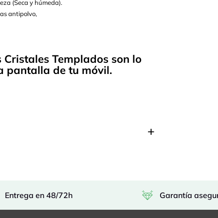
pieza (Seca y húmeda).
as antipolvo,
s Cristales Templados son lo
 pantalla de tu móvil.
Entrega en 48/72h
Garantía asegu