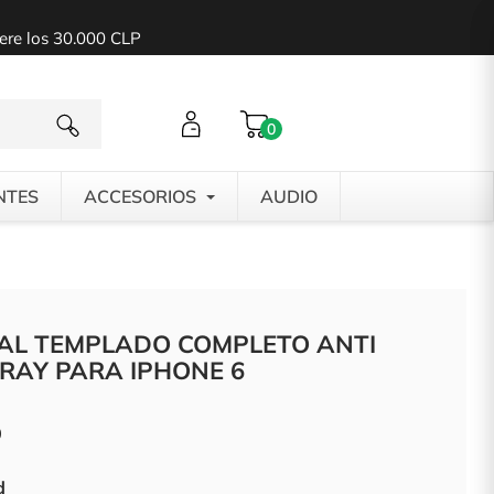
pere los 30.000 CLP
0
NTES
ACCESORIOS
AUDIO
TAL TEMPLADO COMPLETO ANTI
RAY PARA IPHONE 6
0
d