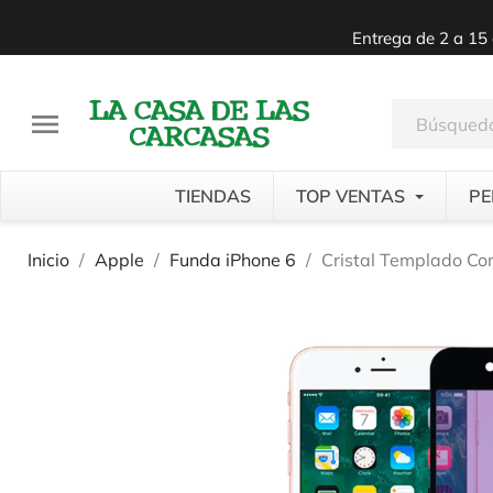
Entrega de 2 a 15 

TIENDAS
TOP VENTAS
PE
Inicio
Apple
Funda iPhone 6
Cristal Templado Co