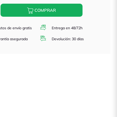
COMPRAR
tos de envío gratis
Entrega en 48/72h
antía asegurada
Devolución: 30 días