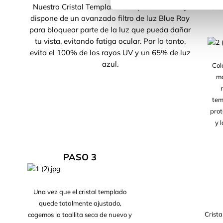
Nuestro Cristal Templado Completo Blue Ray
seca
dispone de un avanzado filtro de luz Blue Ray
para bloquear parte de la luz que pueda dañar
tu vista, evitando fatiga ocular. Por lo tanto,
evita el 100% de los rayos UV y un 65% de luz
azul.
Col
ma
tem
prot
y 
PASO 3
Una vez que el cristal templado
quede totalmente ajustado,
Crista
cogemos la toallita seca de nuevo y