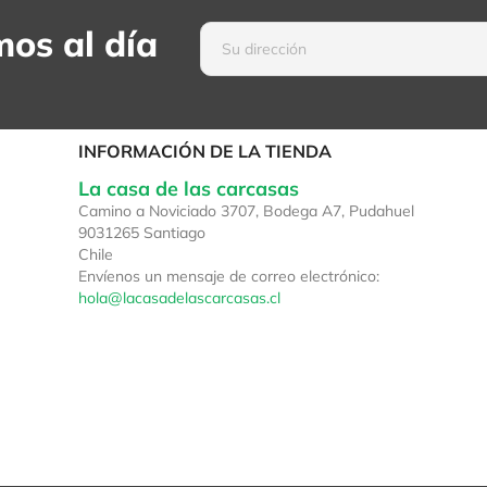
os al día
INFORMACIÓN DE LA TIENDA
La casa de las carcasas
Camino a Noviciado 3707, Bodega A7, Pudahuel
9031265 Santiago
Chile
Envíenos un mensaje de correo electrónico:
hola@lacasadelascarcasas.cl