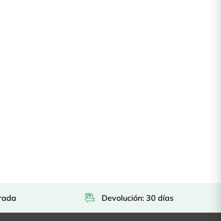
rada
Devolución: 30 días