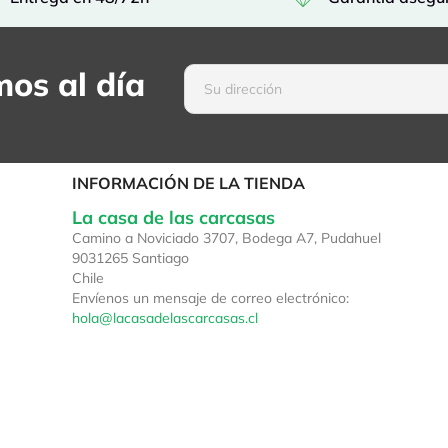
os al día
INFORMACIÓN DE LA TIENDA
La casa de las carcasas
Camino a Noviciado 3707, Bodega A7, Pudahuel
9031265 Santiago
Chile
Envíenos un mensaje de correo electrónico:
hola@lacasadelascarcasas.cl