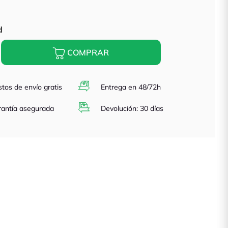
parente
d
COMPRAR
tos de envío gratis
Entrega en 48/72h
antía asegurada
Devolución: 30 días