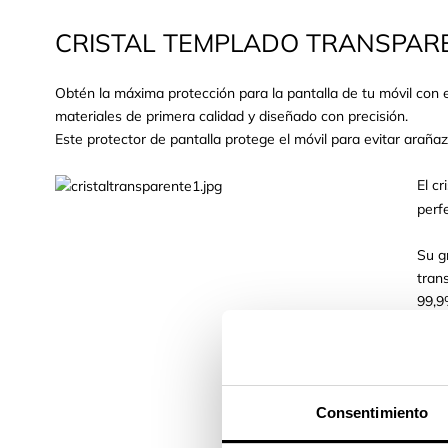
CRISTAL TEMPLADO TRANSPAR
Obtén la máxima protección para la pantalla de tu móvil con e
materiales de primera calidad y diseñado con precisión.
Este protector de pantalla protege el móvil para evitar arañaz
El c
perf
Su g
tran
99,9
imag
Esto
colo
Consentimiento
suel