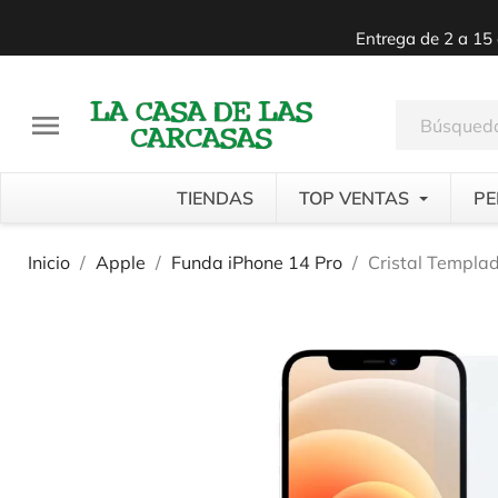
Entrega de 2 a 15 

TIENDAS
TOP VENTAS
PE
Inicio
Apple
Funda iPhone 14 Pro
Cristal Templa