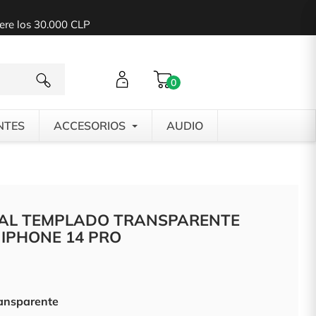
pere los 30.000 CLP
0
NTES
ACCESORIOS
AUDIO
TAL TEMPLADO TRANSPARENTE
IPHONE 14 PRO
ransparente