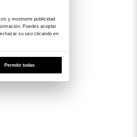
os y mostrarte publicidad
formación. Puedes aceptar
 rechazar su uso clicando en
Permitir todas