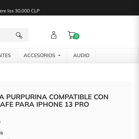
pere los 30.000 CLP
0
NTES
ACCESORIOS
AUDIO
A PURPURINA COMPATIBLE CON
AFE PARA IPHONE 13 PRO
0
is