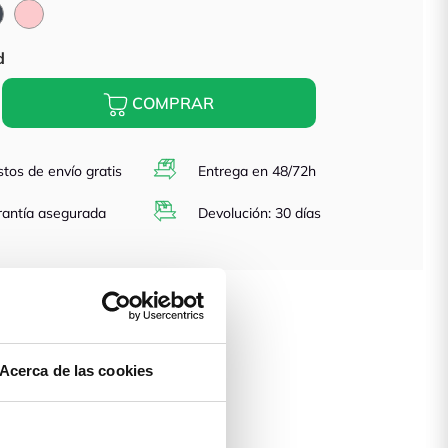
Negro
Rosa
d
COMPRAR
tos de envío gratis
Entrega en 48/72h
antía asegurada
Devolución: 30 días
Acerca de las cookies