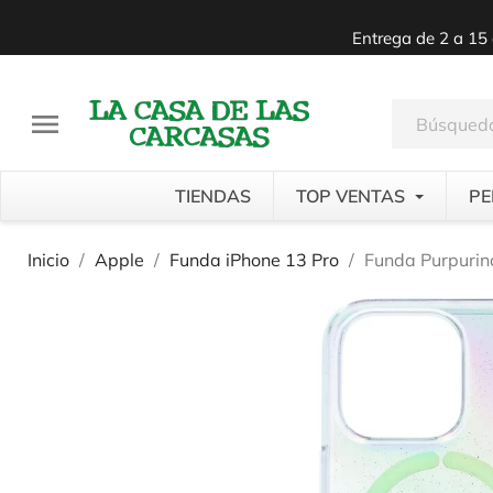
Entrega de 2 a 15 

TIENDAS
TOP VENTAS
PE
Inicio
Apple
Funda iPhone 13 Pro
Funda Purpurin