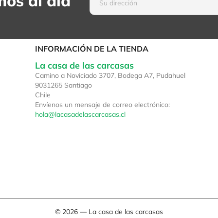
os al día
INFORMACIÓN DE LA TIENDA
La casa de las carcasas
Camino a Noviciado 3707, Bodega A7, Pudahuel
9031265 Santiago
Chile
Envíenos un mensaje de correo electrónico:
hola@lacasadelascarcasas.cl
© 2026 — La casa de las carcasas