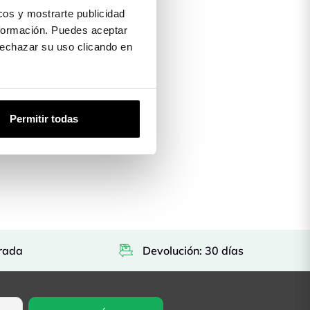
os y mostrarte publicidad
formación. Puedes aceptar
 rechazar su uso clicando en
Permitir todas
rada
Devolución: 30 días