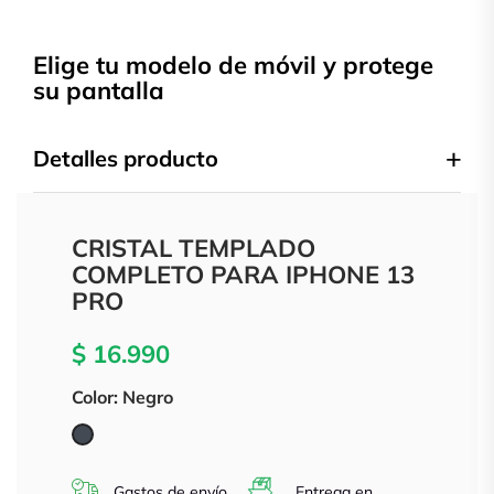
Elige tu modelo de móvil y protege
su pantalla
Detalles producto
CRISTAL TEMPLADO
COMPLETO PARA IPHONE 13
PRO
$ 16.990
Color: Negro
Negro
Gastos de envío
Entrega en