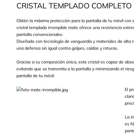
CRISTAL TEMPLADO COMPLETO 
Obtén la máxima protección para la pantalla de tu móvil con e
cristal templado irrompible mate ofrece una resistencia extr
pantalla convencionales.
Diseñado con tecnología de vanguardia y materiales de alta re
una defensa sin igual contra golpes, caídas y roturas.
Gracias a su composición única, este cristal es capaz de abso
evitando que se transmita a la pantalla y minimizando el rie
pantalla de tu móvil.
El p
clar
prec
La i
es f
pant