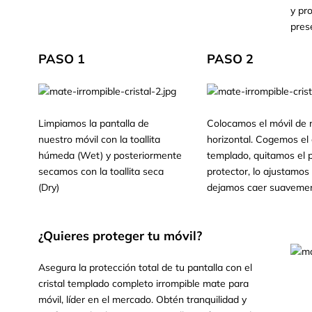
y pr
pres
PASO 1
PASO 2
Limpiamos la pantalla de
Colocamos el móvil de
nuestro móvil con la toallita
horizontal. Cogemos el c
húmeda (Wet) y posteriormente
templado, quitamos el p
secamos con la toallita seca
protector, lo ajustamos 
(Dry)
dejamos caer suavemen
¿Quieres proteger tu móvil?
Asegura la protección total de tu pantalla con el
cristal templado completo irrompible mate para
móvil, líder en el mercado. Obtén tranquilidad y