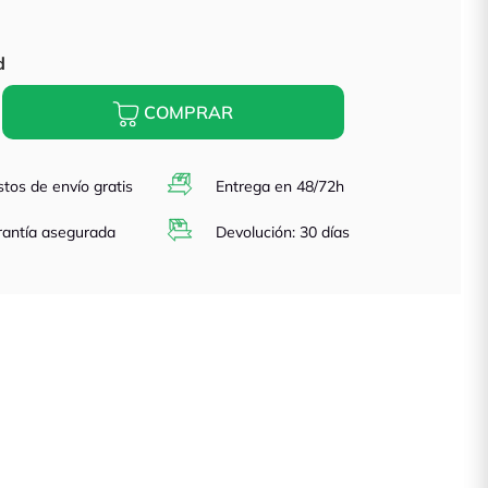
d
COMPRAR
tos de envío gratis
Entrega en 48/72h
antía asegurada
Devolución: 30 días