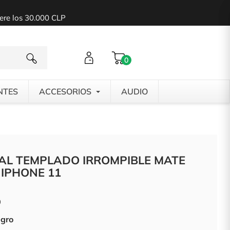
pere los 30.000 CLP
0
NTES
ACCESORIOS
AUDIO
TAL TEMPLADO IRROMPIBLE MATE
IPHONE 11
0
egro