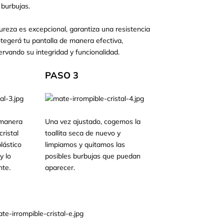
 burbujas.
ureza es excepcional, garantiza una resistencia
otegerá tu pantalla de manera efectiva,
ervando su integridad y funcionalidad.
PASO 3
 manera
Una vez ajustado, cogemos la
ristal
toallita seca de nuevo y
lástico
limpiamos y quitamos las
y lo
posibles burbujas que puedan
te.
aparecer.