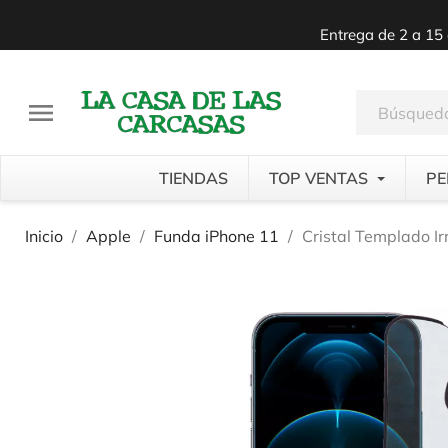
Entrega de 2 a 15 

TIENDAS
TOP VENTAS
PE
Inicio
Apple
Funda iPhone 11
Cristal Templado I