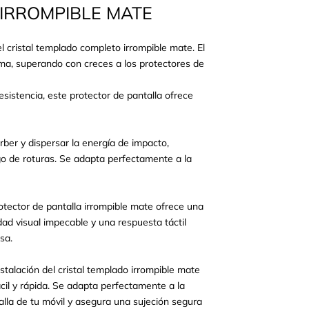
IRROMPIBLE MATE
l cristal templado completo irrompible mate. El
ema, superando con creces a los protectores de
sistencia, este protector de pantalla ofrece
rber y dispersar la energía de impacto,
sgo de roturas. Se adapta perfectamente a la
rotector de pantalla irrompible mate ofrece una
idad visual impecable y una respuesta táctil
isa.
nstalación del cristal templado irrompible mate
ácil y rápida. Se adapta perfectamente a la
alla de tu móvil y asegura una sujeción segura