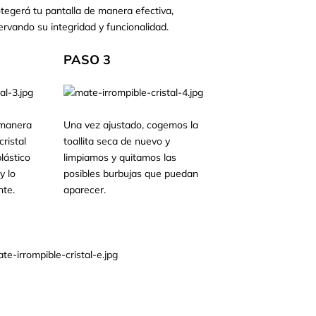
otegerá tu pantalla de manera efectiva,
ervando su integridad y funcionalidad.
PASO 3
 manera
Una vez ajustado, cogemos la
ristal
toallita seca de nuevo y
lástico
limpiamos y quitamos las
y lo
posibles burbujas que puedan
te.
aparecer.