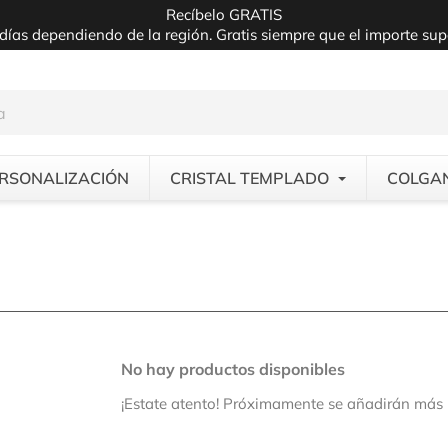
Recíbelo GRATIS
días dependiendo de la región. Gratis siempre que el importe su
RSONALIZACIÓN
CRISTAL TEMPLADO
COLGA
No hay productos disponibles
¡Estate atento! Próximamente se añadirán más 