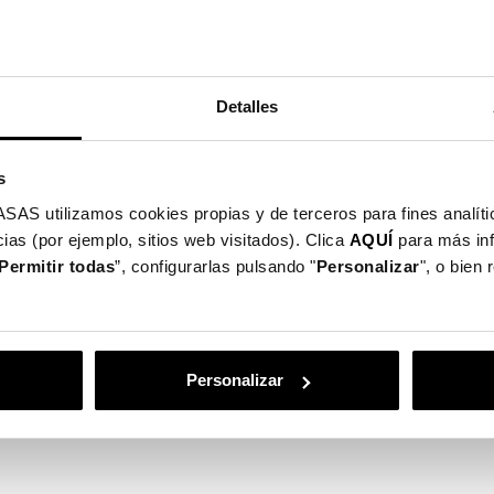
Detalles
s
utilizamos cookies propias y de terceros para fines analític
ias (por ejemplo, sitios web visitados). Clica
AQUÍ
para más in
Permitir todas
”, configurarlas pulsando "
Personalizar
", o bien
Personalizar