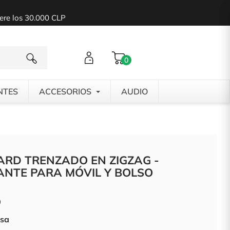
pere los 30.000 CLP
0
NTES
ACCESORIOS
AUDIO
ARD TRENZADO EN ZIGZAG -
ANTE PARA MÓVIL Y BOLSO
0
osa