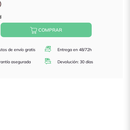
Rosa
d
COMPRAR
tos de envío gratis
Entrega en 48/72h
antía asegurada
Devolución: 30 días