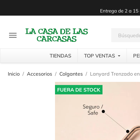
Entrega de 2 a 15 

TIENDAS
TOP VENTAS
PE
Inicio
Accesorios
Colgantes
Lanyard Trenzado en 
FUERA DE STOCK