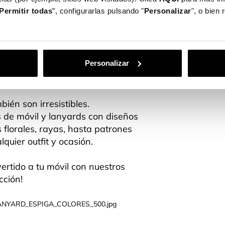
Permitir todas
”, configurarlas pulsando "
Personalizar
", o bien
Personalizar
ién son irresistibles.
 de móvil y lanyards con diseños
 florales, rayas, hasta patrones
quier outfit y ocasión.
ertido a tu móvil con nuestros
cción!