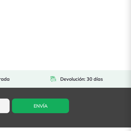
rada
Devolución: 30 días