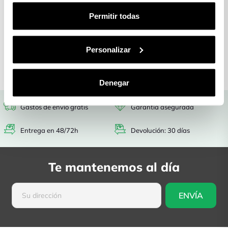
Gastos de envío
Entrega en
Permitir todas
gratis
48/72h
Garantía
Devolución: 30
asegurada
días
Personalizar
Denegar
Gastos de envío gratis
Garantía asegurada
Entrega en 48/72h
Devolución: 30 días
Te mantenemos al día