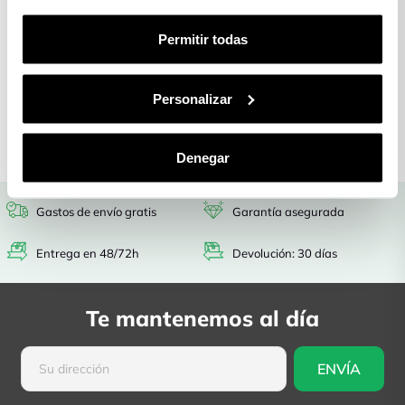
Multicolor
Gastos de envío
Entrega en
Permitir todas
gratis
48/72h
Garantía
Devolución: 30
Personalizar
asegurada
días
Denegar
Gastos de envío gratis
Garantía asegurada
Entrega en 48/72h
Devolución: 30 días
Te mantenemos al día