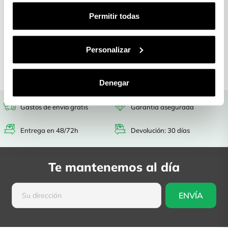
Gastos de envío
Entrega en
Permitir todas
gratis
48/72h
Garantía
Devolución: 30
asegurada
días
Personalizar
Denegar
Gastos de envío gratis
Garantía asegurada
Entrega en 48/72h
Devolución: 30 días
Te mantenemos al día