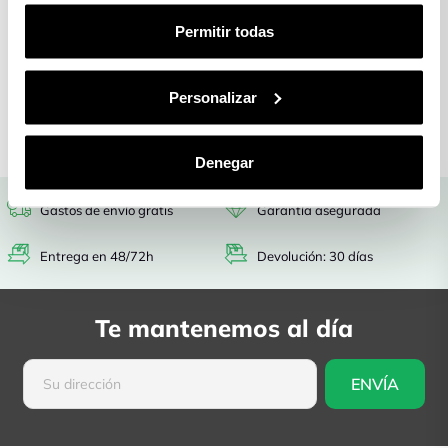
Gastos de envío
Entrega en
Permitir todas
gratis
48/72h
Garantía
Devolución: 30
asegurada
días
Personalizar
Denegar
Gastos de envío gratis
Garantía asegurada
Entrega en 48/72h
Devolución: 30 días
Te mantenemos al día