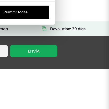
Permitir todas
rada
Devolución: 30 días