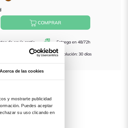
d
COMPRAR
tos de envío gratis
Entrega en 48/72h
antía asegurada
Devolución: 30 días
Acerca de las cookies
os y mostrarte publicidad
formación. Puedes aceptar
 rechazar su uso clicando en