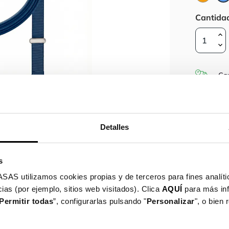
Cantida
Gas
Gar
Detalles

s
utilizamos cookies propias y de terceros para fines analític
ias (por ejemplo, sitios web visitados). Clica
AQUÍ
para más in
Permitir todas
”, configurarlas pulsando "
Personalizar
", o bien