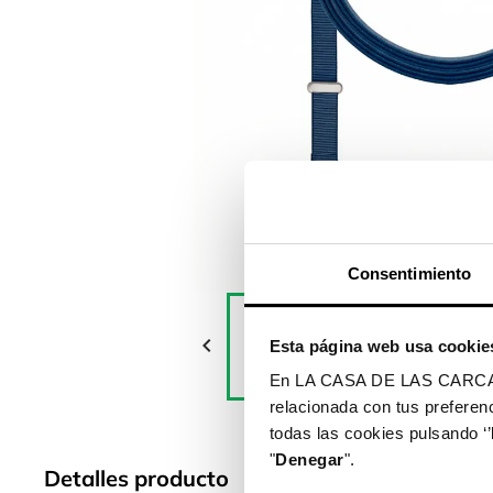
Consentimiento

Esta página web usa cookie
En LA CASA DE LAS CARCASAS 
relacionada con tus preferenc
todas las cookies pulsando ‘’
"
Denegar
".
Detalles producto