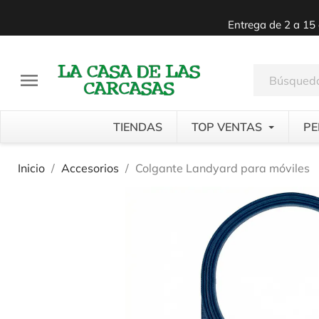
Entrega de 2 a 15 

TIENDAS
TOP VENTAS
PE
Inicio
Accesorios
Colgante Landyard para móviles